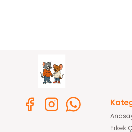
Kateg
Anasa
Erkek 