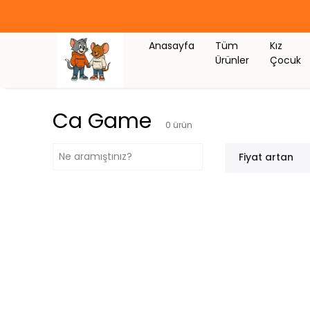
Anasayfa
Tüm
Kız
Ürünler
Çocuk
Ca Game
0
ürün
Fiyat artan