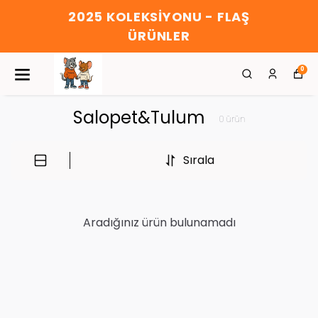
2025 KOLEKSİYONU - FLAŞ
ÜRÜNLER
0
Salopet&Tulum
0
ürün
Sırala
Aradığınız ürün bulunamadı